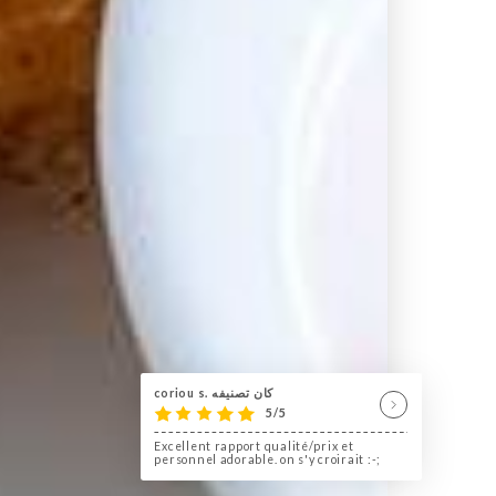
coriou s. كان تصنيفه
5/5
Excellent rapport qualité/prix et
personnel adorable. on s'y croirait :-;