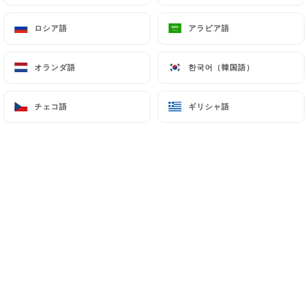
ロシア語
ロシア語
アラビア語
アラビア語
オランダ語
オランダ語
한국어（韓国語）
한국어（韓国語）
チェコ語
チェコ語
ギリシャ語
ギリシャ語