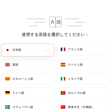
使用する言語を選択してください：
使用する言語を選択してください：
フランス語
フランス語
日本語
日本語
英語
英語
スペイン語
スペイン語
カタルーニャ語
カタルーニャ語
イタリア語
イタリア語
ドイツ語
ドイツ語
ポルトガル語
ポルトガル語
スウェーデン語
スウェーデン語
简体中文（中国語）
简体中文（中国語）