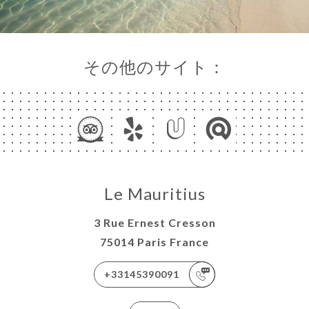
その他のサイト：
Le Mauritius
3 Rue Ernest Cresson
75014 Paris France
+33145390091